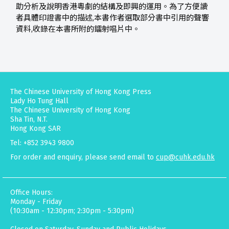
助分析及說明香港粵劇的結構及即興的運用。為了方便讀
者具體印證書中的描述,本書作者選取部分書中引用的聲響
資料,收錄在本書所附的鐳射唱片中。
The Chinese University of Hong Kong Press
Lady Ho Tung Hall
The Chinese University of Hong Kong
Sha Tin, N.T.
Hong Kong SAR
Tel: +852 3943 9800
For order and enquiry, please send email to
cup@cuhk.edu.hk
Office Hours:
Monday - Friday
(10:30am - 12:30pm; 2:30pm - 5:30pm)