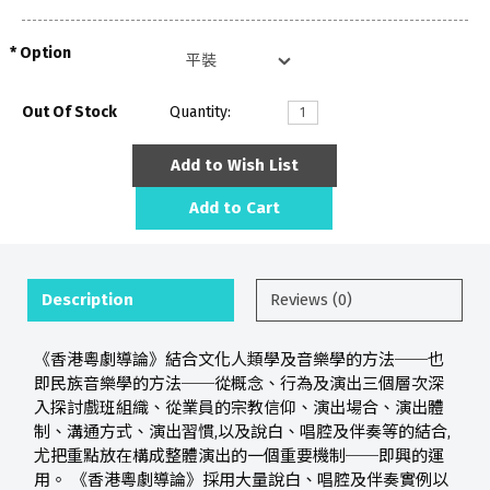
Option
Out Of Stock
Quantity:
Add to Wish List
Add to Cart
Description
Reviews (0)
《香港粵劇導論》結合文化人類學及音樂學的方法──也
即民族音樂學的方法──從概念、行為及演出三個層次深
入探討戲班組織、從業員的宗教信仰、演出場合、演出體
制、溝通方式、演出習慣,以及說白、唱腔及伴奏等的結合,
尤把重點放在構成整體演出的一個重要機制──即興的運
用。 《香港粵劇導論》採用大量說白、唱腔及伴奏實例以