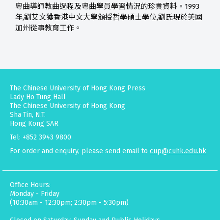
粵曲導師教曲過程及粵曲學員學習情況的珍貴資料。1993
年,劉艾文獲香港中文大學頒授哲學碩士學位,劉氏現於美國
加州從事教育工作。
The Chinese University of Hong Kong Press
Lady Ho Tung Hall
The Chinese University of Hong Kong
Sha Tin, N.T.
Hong Kong SAR
Tel: +852 3943 9800
For order and enquiry, please send email to
cup@cuhk.edu.hk
Office Hours:
Monday - Friday
(10:30am - 12:30pm; 2:30pm - 5:30pm)