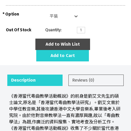
Option
Out Of Stock
Quantity:
Add to Wish List
Add to Cart
Description
Reviews (0)
《香港當代粵曲教學活動概說》的前身是劉艾文先生的碩
士論文,原名是「香港當代粵曲教學法研究」。劉艾文曾於
中學任教音樂,其後攻讀香港中文大學音樂系,畢業後考入研
究院。由於他對音樂教學法一直有濃厚興趣,故以「粵曲教
學法」為題,作廣泛的資料搜集、實地考查及分析工作。
《香港當代粵曲教學活動概說》收集了不少關於當代香港