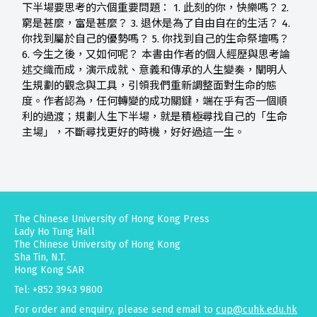
下半場要思考的六個重要問題： 1. 此刻的你，快樂嗎？ 2.
窮是甚麼，富是甚麼？ 3. 退休是為了自由自在的生活？ 4.
你找到屬於自己的優勢嗎？ 5. 你找到自己的生命祭壇嗎？
6. 今生之後，又如何呢？ 本書由作者的個人經歷與思考論
述交織而成，演示成就、意義和傳承的人生變奏，闡明人
生規劃的觀念與工具，引領我們重新調整面對生命的態
度。作者認為，任何轉變的成功關鍵，端在乎有否一個順
利的過渡；規劃人生下半場，就是積極尋找自己的「生命
主場」，不斷尋找更好的時機，好好過這一生。
The Chinese University of Hong Kong Press
Lady Ho Tung Hall
The Chinese University of Hong Kong
Sha Tin, N.T.
Hong Kong SAR
Tel: +852 3943 9800
For order and enquiry, please send email to
cup@cuhk.edu.hk