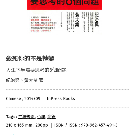
殺死你的不是轉變
人生下半場要思考的6個問題
紀治興、黃大業 著
Chinese , 2014/09
InPress Books
Tags:
生涯規劃
,
心理
,
商管
210 x 165 mm , 200pp
ISBN / ISSN : 978-962-457-491-3