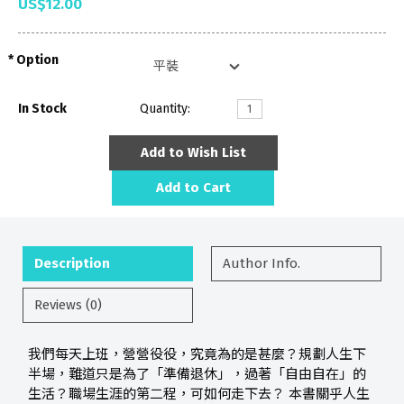
US$12.00
Option
In Stock
Quantity:
Add to Wish List
Add to Cart
Description
Author Info.
Reviews (0)
我們每天上班，營營役役，究竟為的是甚麼？規劃人生下
半場，難道只是為了「準備退休」，過著「自由自在」的
生活？職場生涯的第二程，可如何走下去？ 本書關乎人生