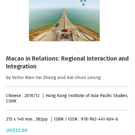
Macao in Relations: Regional Interaction and
Integration
by Victor Wan-tai Zheng and Kai-chun Leung
Chinese , 2016/12
Hong Kong Institute of Asia-Pacific Studies,
CUHK
215 x 140 mm , 282pp
ISBN / ISSN : 978-962-441-604-6
US$12.00