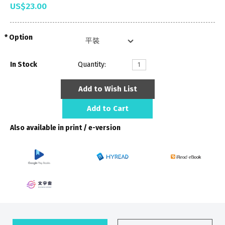
US$23.00
Option
In Stock
Quantity:
Add to Wish List
Add to Cart
Also available in print / e-version