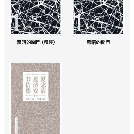
黑暗的閘門 (精裝)
黑暗的閘門