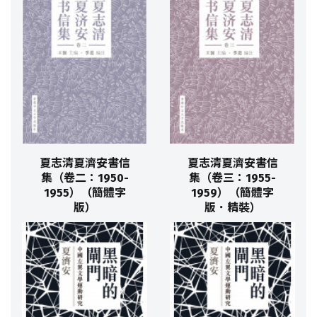
夏志清夏濟安書信
夏志清夏濟安書信
集（卷二：1950-
集（卷三：1955-
1955）（簡體字
1959）（簡體字
版）
版．精裝）