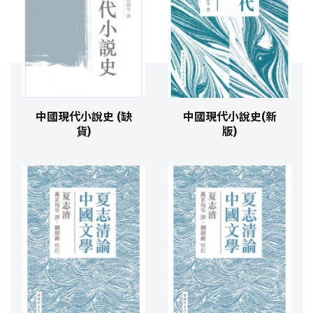
中國現代小說史 (缺
中國現代小說史(新
貨)
版)