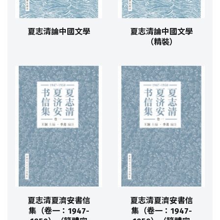
夏志清論中國文學
夏志清論中國文學
（精裝）
夏志清夏濟安書信
夏志清夏濟安書信
集（卷一：1947-
集（卷一：1947-