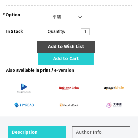
Option
In Stock
Quantity:
Add to Wish List
Add to Cart
Also available in print / e-version
Description
Author Info.