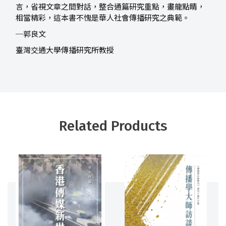
言，省視文章之間對話，整合通篇研究重點，畫龍點睛，
相當精彩，這本書不愧是華人社會傳播研究之典範。
─郭良文
臺灣交通大學傳播研究所教授
Related Products