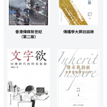
香港傳媒新世紀
傳播學大師訪談錄
（第二版）