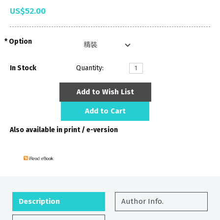
US$52.00
Option
In Stock
Quantity:
Add to Wish List
Add to Cart
Also available in print / e-version
Description
Author Info.