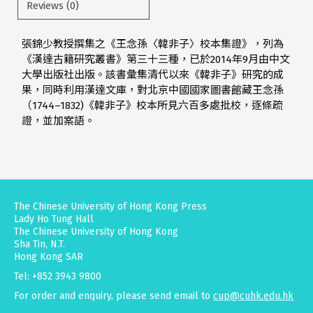
Reviews (0)
張錦少教授撰集之《王念孫〈韓非子〉校本集證》，列為
《漢達古籍研究叢書》第三十三種，已於2014年9月由中文
大學出版社出版。該書彙集清代以來《韓非子》研究的成
果，同時利用漢達文庫，對北京中國國家圖書館藏王念孫
（1744–1832)《韓非子》校本所見六百多處批校，逐條疏
證，並加案語。
The Chinese University of Hong Kong Press
Lady Ho Tung Hall
The Chinese University of Hong Kong
Sha Tin, N.T.
Hong Kong SAR
Tel: +852 3943 9800
For order and enquiry, please send email to
cup@cuhk.edu.hk