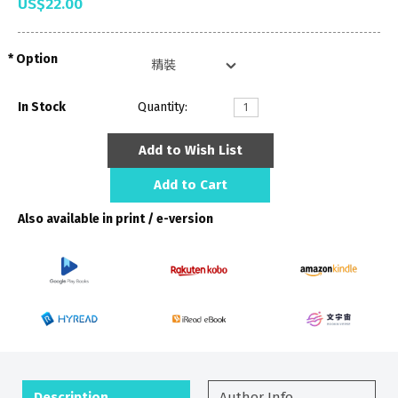
US$22.00
Option
In Stock
Quantity:
Add to Wish List
Add to Cart
Also available in print / e-version
Description
Author Info.