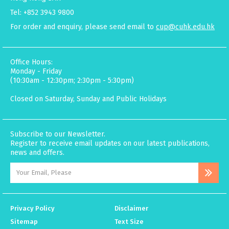
Tel: +852 3943 9800
For order and enquiry, please send email to
cup@cuhk.edu.hk
Office Hours:
Monday - Friday
(10:30am - 12:30pm; 2:30pm - 5:30pm)
Closed on Saturday, Sunday and Public Holidays
Subscribe to our Newsletter.
Register to receive email updates on our latest publications,
news and offers.
Privacy Policy
Disclaimer
Sitemap
Text Size