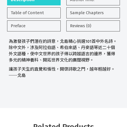
Table of Content
Sample Chapters
Preface
Reviews (0)
為激發孩子們潛在的詩意，北島精心挑選101首中外名詩。
除中文外，涉及阿拉伯語、希伯來語、丹麥語等近二十個
外文語種，使中文世界的孩子得以跨越語言的邊界，獲得
多元的精神養料、開拓世界文化的廣闊視野。
讓孩子天生的直覺和悟性，開啓詩歌之門，越年輕越好。
──北島
Related Products