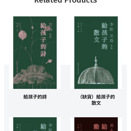
給孩子的詩
（缺貨）給孩子的
散文