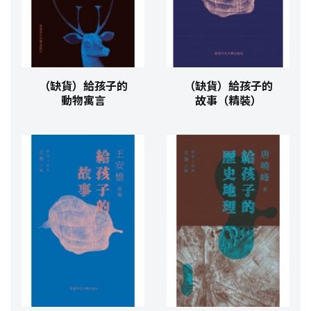
（缺貨）給孩子的
（缺貨）給孩子的
動物寓言
故事（精裝）