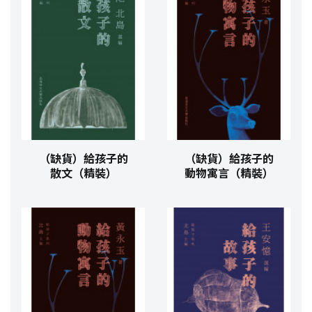
（缺貨）給孩子的
（缺貨）給孩子的
散文（精裝）
動物寓言（精裝）