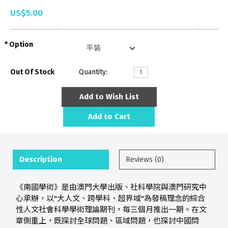
US$5.00
Option
Out Of Stock
Quantity:
Add to Wish List
Add to Cart
Description
Reviews (0)
《南國學術》是由澳門大學出版、社科學院與澳門研究中
心承辦，以"大人文、跨學科、超界域"為發稿理念的綜合
性人文社會科學學術理論期刊，每三個月推出一期。在文
章側重上，既探討全球問題、區域問題，也探討中國問