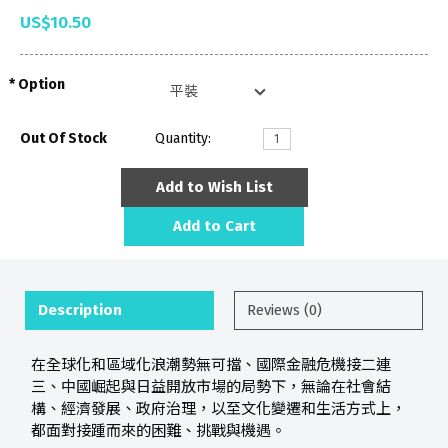
US$10.50
Option
Out Of Stock
Quantity:
Add to Wish List
Add to Cart
Description
Reviews (0)
在全球化和區域化浪潮勢無可擋、國際金融危機接二連
三、中國崛起與日益開放市場的局勢下，無論在社會結
構、經濟發展、政府治理，以至文化變遷和生活方式上，
都面對接踵而來的困難、挑戰與機遇。