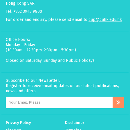
Hong Kong SAR
Tel: +852 3943 9800
For order and enquiry, please send email to
cup@cuhk.edu.hk
Office Hours:
Monday - Friday
(10:30am - 12:30pm; 2:30pm - 5:30pm)
Closed on Saturday, Sunday and Public Holidays
Subscribe to our Newsletter.
Register to receive email updates on our latest publications,
news and offers.
Privacy Policy
Disclaimer