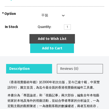
Option
In Stock
Quantity:
Add to Wish List
Add to Cart
Description
Reviews (0)
《香港視覺藝術年鑑》於2000年初次出版，至今已逾十載，中英雙
語印行，圖文並茂，為迄今最全面的香港視覺藝術編年工具書。
本書分為「專題論述」和「視藝記事」兩大部份，編集全年本地藝
術家於本地及海外的視藝活動，並結合學者專家的分析論文，一為
宏觀主觀的觀察陳述；一為微觀客觀的數據縷述，兩者互相依存，