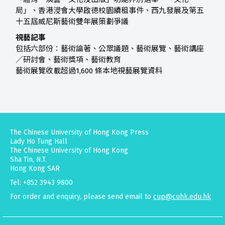
局」、香港浸會大學啟德校園續租事件、西九發展及第五
十五屆威尼斯藝術雙年展策劃爭議
視藝記事
包括六部份：藝術論著、公眾議題、藝術展覽、藝術講座
／研討會、藝術獎項、藝術教育
藝術展覽收載超過1,600 條本地視藝展覽資料
The Chinese University of Hong Kong Press
Lady Ho Tung Hall
The Chinese University of Hong Kong
Sha Tin, N.T.
Hong Kong SAR
Tel: +852 3943 9800
For order and enquiry, please send email to
cup@cuhk.edu.hk