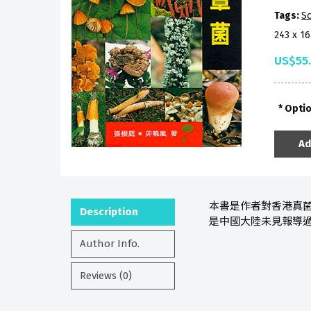
Tags:
Sc
243 x 1
US$55
Opti
Ad
本書是作者對香港真菌
Description
是中國大陸未見報導
Author Info.
Reviews (0)