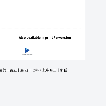
Also available in print / e-version
屬於一百五十屬,四十七科。其中有二十多種