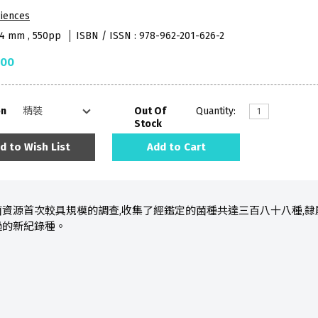
iences
64 mm , 550pp
ISBN / ISSN : 978-962-201-626-2
.00
on
Out Of
Quantity:
Stock
d to Wish List
Add to Cart
資源首次較具規模的調查,收集了經鑑定的菌種共達三百八十八種,隸
過的新紀錄種。