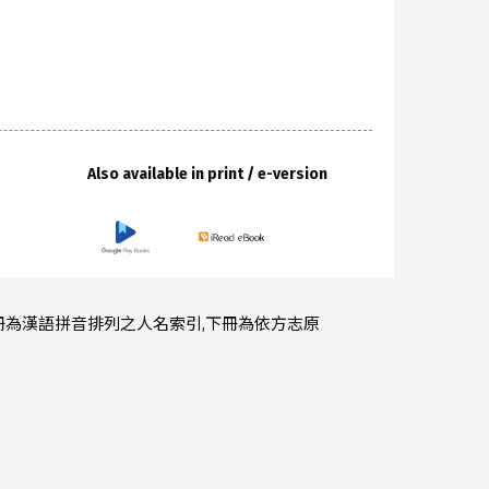
Also available in print / e-version
上冊為漢語拼音排列之人名索引,下冊為依方志原