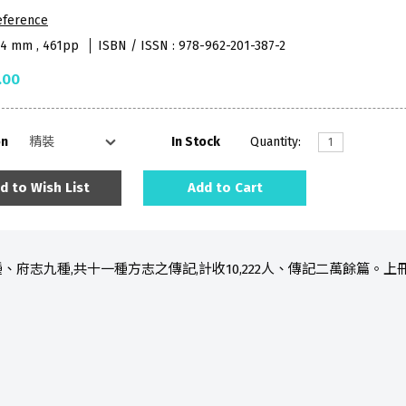
eference
84 mm , 461pp
ISBN / ISSN : 978-962-201-387-2
.00
on
In Stock
Quantity:
d to Wish List
Add to Cart
、府志九種,共十一種方志之傳記,計收10,222人、傳記二萬餘篇。