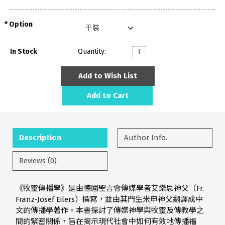
Option
In Stock
Quantity:
Add to Wish List
Add to Cart
Description
Author Info.
Reviews (0)
《牧靈傳播學》是由德國聖言會傳媒學者艾樂思神父（Fr.
Franz-Josef Eilers）撰寫，並由其門生米申神父翻譯成中
文的傳播學著作。本書探討了傳媒神學與牧靈及傳教學之
間的緊密關係，旨在揭示現代社會中如何有效地傳播福