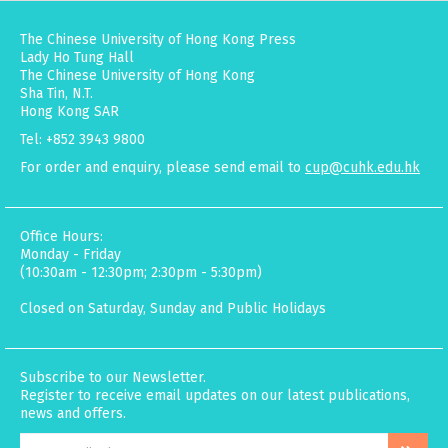
The Chinese University of Hong Kong Press
Lady Ho Tung Hall
The Chinese University of Hong Kong
Sha Tin, N.T.
Hong Kong SAR
Tel: +852 3943 9800
For order and enquiry, please send email to
cup@cuhk.edu.hk
Office Hours:
Monday - Friday
(10:30am - 12:30pm; 2:30pm - 5:30pm)
Closed on Saturday, Sunday and Public Holidays
Subscribe to our Newsletter.
Register to receive email updates on our latest publications,
news and offers.