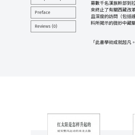
募數千名漢族幹部到
來終止了有關西藏改
Preface
且深度的訪問（包括
料所揭示的微妙中藏
Reviews (0)
「此書學術成就超凡