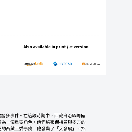
Also available in print / e-version
期的諸多事件。在這段時期中，西藏自治區籌備
成為一個重要角色，他們秘密保持着與多方的
薩的西藏工委事務。他發動了「大發展」，招