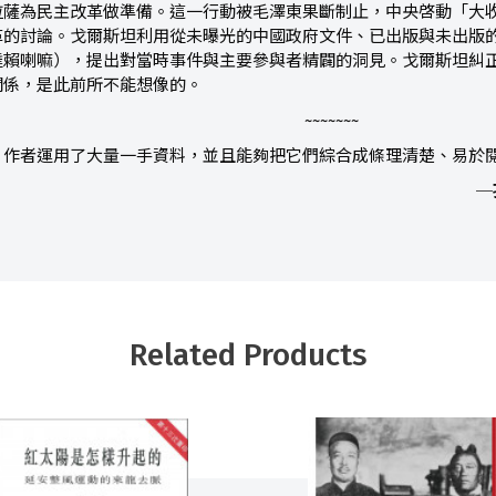
拉薩為民主改革做準備。這一行動被毛澤東果斷制止，中央啓動「大
革的討論。戈爾斯坦利用從未曝光的中國政府文件、已出版與未出版
達賴喇嘛），提出對當時事件與主要參與者精闢的洞見。戈爾斯坦糾
關係，是此前所不能想像的。
~~~~~~~
。作者運用了大量一手資料，並且能夠把它們綜合成條理清楚、易於
─
Related Products