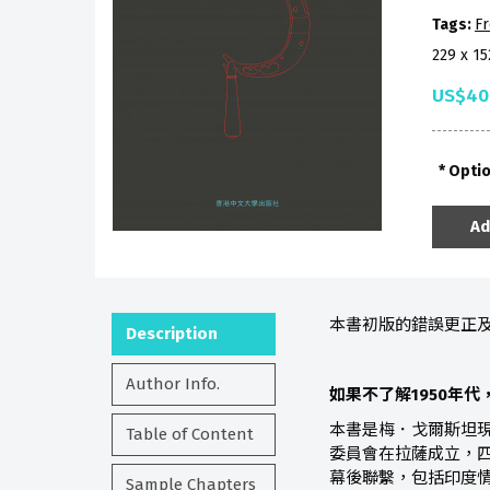
Tags:
Fr
229 x 1
US$40
Opti
Ad
本書初版的錯誤更正
Description
Author Info.
如果不了解1950年
本書是梅．戈爾斯坦現
Table of Content
委員會在拉薩成立，
幕後聯繫，包括印度
Sample Chapters