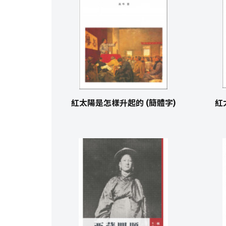
紅太陽是怎樣升起的 (簡體字)
紅