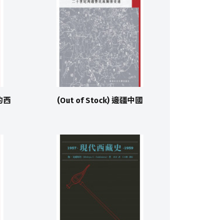
府的西
(Out of Stock) 邊疆中國