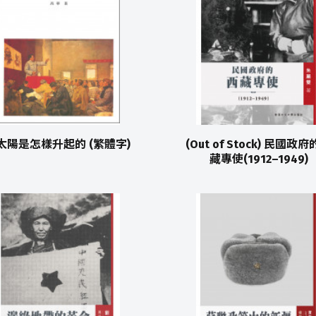
太陽是怎樣升起的 (繁體字)
(Out of Stock) 民國政
藏專使(1912–1949)