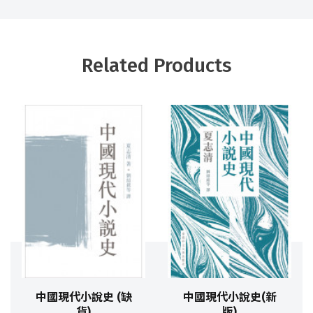
Related Products
中國現代小說史 (缺
中國現代小說史(新
貨)
版)