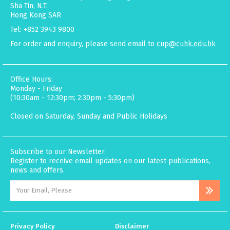
Sha Tin, N.T.
Hong Kong SAR
Tel: +852 3943 9800
For order and enquiry, please send email to
cup@cuhk.edu.hk
Office Hours:
Monday - Friday
(10:30am - 12:30pm; 2:30pm - 5:30pm)
Closed on Saturday, Sunday and Public Holidays
Subscribe to our Newsletter.
Register to receive email updates on our latest publications,
news and offers.
Privacy Policy
Disclaimer