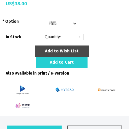
US$38.00
Option
In Stock
Quantity:
Add to Wish List
Add to Cart
Also available in print / e-version