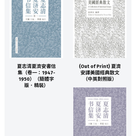
夏志清夏濟安書信
(Out of Print) 夏濟
集（卷一：1947-
安譯美國經典散文
1950）（簡體字
（中英對照版）
版．精裝）