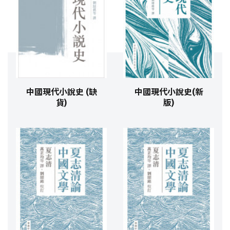
中國現代小說史 (缺
中國現代小說史(新
貨)
版)