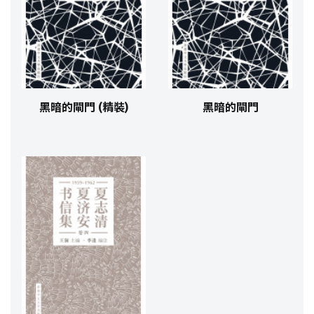
黑暗的閘門 (精裝)
黑暗的閘門