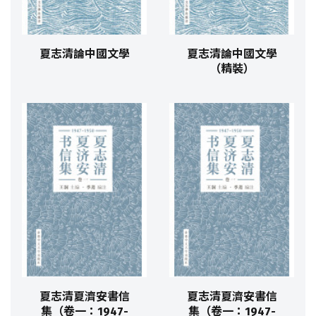
夏志清論中國文學
夏志清論中國文學
（精裝）
夏志清夏濟安書信
夏志清夏濟安書信
集（卷一：1947-
集（卷一：1947-