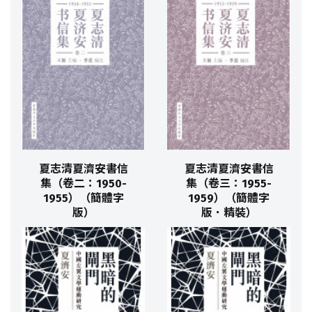
夏志清夏濟安書信
夏志清夏濟安書信
集（卷二：1950-
集（卷三：1955-
1955）（簡體字
1959）（簡體字
版）
版．精裝）