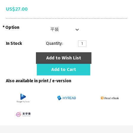
US$27.00
Option
In Stock
Quantity:
Add to Wish List
Add to Cart
Also available in print / e-version