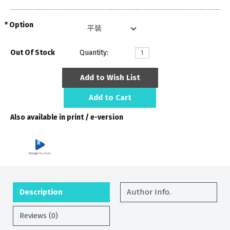
Option
Out Of Stock
Quantity:
Add to Wish List
Add to Cart
Also available in print / e-version
Description
Author Info.
Reviews (0)