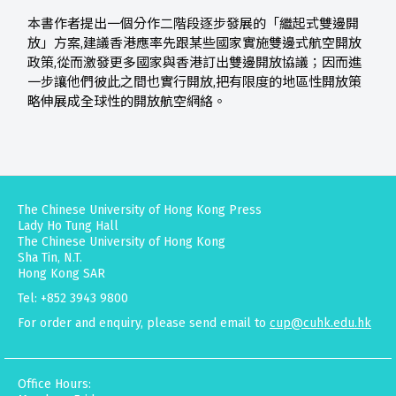
本書作者提出一個分作二階段逐步發展的「繼起式雙邊開
放」方案,建議香港應率先跟某些國家實施雙邊式航空開放
政策,從而激發更多國家與香港訂出雙邊開放協議；因而進
一步讓他們彼此之間也實行開放,把有限度的地區性開放策
略伸展成全球性的開放航空網絡。
The Chinese University of Hong Kong Press
Lady Ho Tung Hall
The Chinese University of Hong Kong
Sha Tin, N.T.
Hong Kong SAR
Tel: +852 3943 9800
For order and enquiry, please send email to
cup@cuhk.edu.hk
Office Hours: