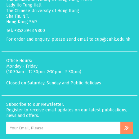
Lady Ho Tung Hall
The Chinese University of Hong Kong
Sha Tin, N.T.
Hong Kong SAR
Tel: +852 3943 9800
For order and enquiry, please send email to
cup@cuhk.edu.hk
Office Hours:
Monday - Friday
(10:30am - 12:30pm; 2:30pm - 5:30pm)
Closed on Saturday, Sunday and Public Holidays
Subscribe to our Newsletter.
Register to receive email updates on our latest publications,
news and offers.