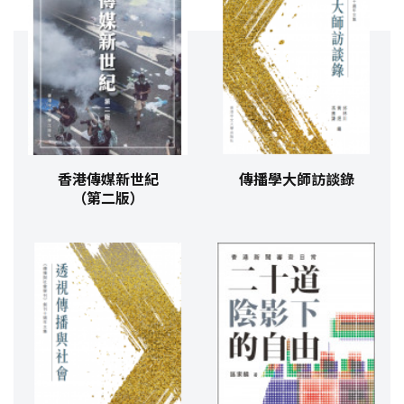
香港傳媒新世紀
傳播學大師訪談錄
（第二版）