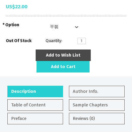
US$22.00
Option
Out Of Stock
Quantity:
Add to Wish List
Add to Cart
Description
Author Info.
Table of Content
Sample Chapters
Preface
Reviews (0)