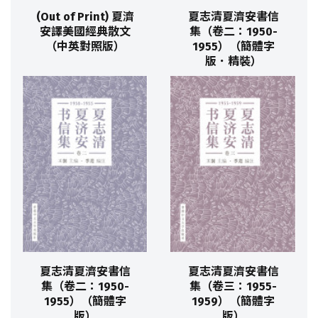
(Out of Print) 夏濟
夏志清夏濟安書信
安譯美國經典散文
集（卷二：1950-
（中英對照版）
1955）（簡體字
版．精裝）
夏志清夏濟安書信
夏志清夏濟安書信
集（卷二：1950-
集（卷三：1955-
1955）（簡體字
1959）（簡體字
版）
版）