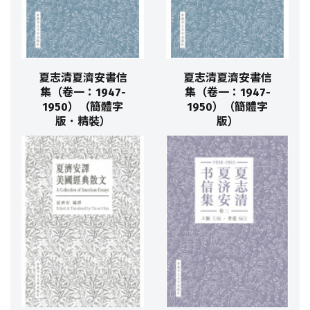
夏志清夏濟安書信
夏志清夏濟安書信
集（卷一：1947-
集（卷一：1947-
1950）（簡體字
1950）（簡體字
版．精裝）
版）