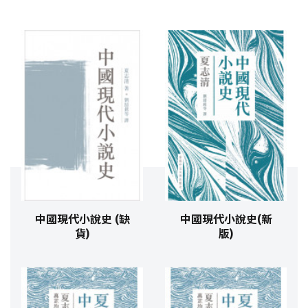
中國現代小說史 (缺
中國現代小說史(新
貨)
版)