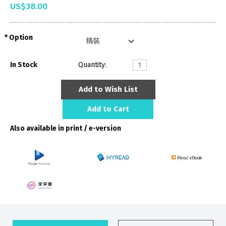
US$38.00
Option
In Stock
Quantity:
Add to Wish List
Add to Cart
Also available in print / e-version