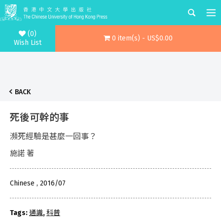
(0)
0 item(s) - US$0.00
Wish List
BACK
死後可幹的事
瀕死經驗是甚麼一回事？
施諾 著
Chinese , 2016/07
Tags:
通識
,
科普