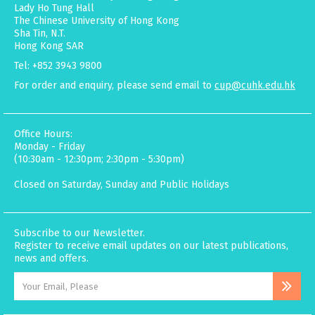
Lady Ho Tung Hall
The Chinese University of Hong Kong
Sha Tin, N.T.
Hong Kong SAR
Tel: +852 3943 9800
For order and enquiry, please send email to
cup@cuhk.edu.hk
Office Hours:
Monday - Friday
(10:30am - 12:30pm; 2:30pm - 5:30pm)
Closed on Saturday, Sunday and Public Holidays
Subscribe to our Newsletter.
Register to receive email updates on our latest publications,
news and offers.