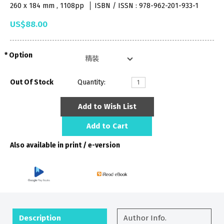
260 x 184 mm , 1108pp
ISBN / ISSN : 978-962-201-933-1
US$88.00
Option
Out Of Stock
Quantity:
Add to Wish List
Add to Cart
Also available in print / e-version
Description
Author Info.