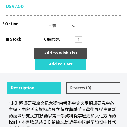
US$7.50
Option
In Stock
Quantity:
Add to Wish List
Add to Cart
Description
Reviews (0)
“宋淇翻譯研究論文紀念獎”由香港中文大學翻譯研究中心
主辦、由宋氏家族捐款設立,旨在獎勵華人學術界從事創新
的翻譯研究,尤其鼓勵以第一手資料從事歷史和文化方向的
探討。本書收錄共２０篇論文,是近年中國譯學領域中具代