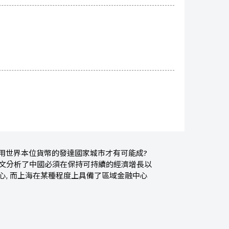
使用世界本位貨幣的發達國家城市才有可能成?
本文分析了中國必須在保持可持續的經濟增長以
心, 而上海在某種程度上具備了區域金融中心