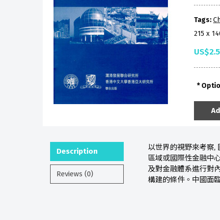
Tags:
Ch
215 x 1
US$2.
Opti
Ad
以世界的視野來考察,
Description
區域或國際性金融中心
及對金融體系進行對內
Reviews (0)
構建的條件。中國面