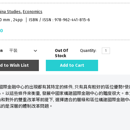
ina Studies
,
Economics
40 mm , 24pp
ISBN / ISSN : 978-962-441-815-6
50
on
Out Of
Quantity:
Stock
d to Wish List
Add to Cart
 國際金融中心的出現都有其特定的條件, 只有具有較好的區位優勢?
。以這些條件來衡量, 發展中國家構建國際金融中心的難度很大。
和對外的雙重改革等前提下, 選擇適合的層級和區位構建國際金融中
臨的是深層的體制改革問題。