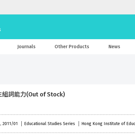
Journals
Other Products
News
詞能力(Out of Stock)
 , 2011/01
Educational Studies Series
Hong Kong Institute of Edu