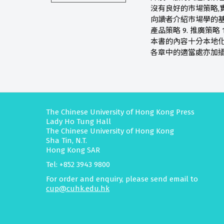
沒有良好的市場策略,
向讀者介紹市場學的基礎知識
產品策略 9. 推廣策略 1
本書的內容十分本地化
各章中的適當處亦加插
The Chinese University of Hong Kong Press
Lady Ho Tung Hall
The Chinese University of Hong Kong
Sha Tin, N.T.
Hong Kong SAR
Tel: +852 3943 9800
For order and enquiry, please send email to
cup@cuhk.edu.hk