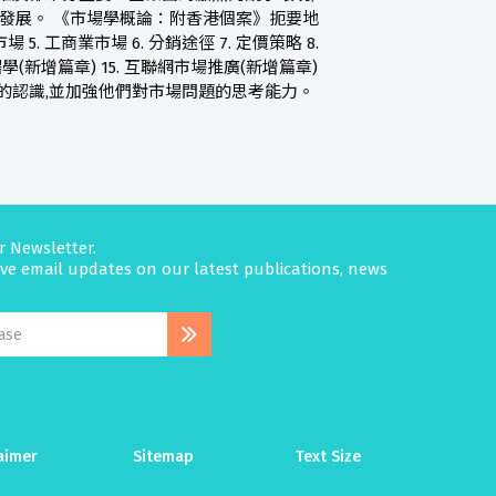
司發展。 《市場學概論：附香港個案》扼要地
5. 工商業市場 6. 分銷途徑 7. 定價策略 8.
係市場學(新增篇章) 15. 互聯網市場推廣(新增篇章)
的認識,並加強他們對市場問題的思考能力。
r Newsletter.
eive email updates on our latest publications, news
aimer
Sitemap
Text Size