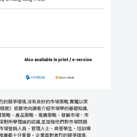
Also available in print / e-version
烈的競爭環境,沒有良好的市場策略,實難以突
港個案》扼要地向讀者介紹市場學的基礎知識,
價策略、產品策略、推廣策略、發展市場、市
深對所學理論的認識,並加強他們對市場問題
對市場營銷人員、管理人士、商管學生、培訓導
推廣都十分重要。企業面對激烈的競爭環境,