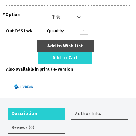
Option
Out Of Stock
Quantity:
Add to Wish List
Add to Cart
Also available in print / e-version
Description
Author Info.
Reviews (0)