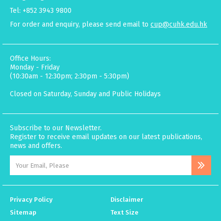
Tel: +852 3943 9800
For order and enquiry, please send email to
cup@cuhk.edu.hk
Office Hours:
Monday - Friday
(10:30am - 12:30pm; 2:30pm - 5:30pm)
Closed on Saturday, Sunday and Public Holidays
Subscribe to our Newsletter.
Register to receive email updates on our latest publications,
news and offers.
Privacy Policy
Disclaimer
Sitemap
Text Size