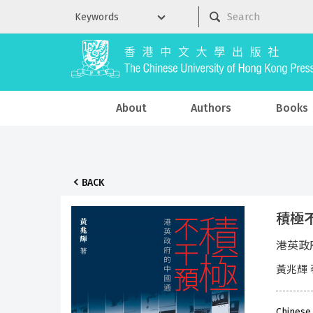
About
Authors
Books
BACK
積極
港英政
黃兆輝 
Chinese