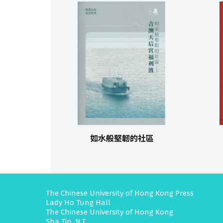
如水般堅韌的社區
The Chinese University of Hong Kong Press
Lady Ho Tung Hall
The Chinese University of Hong Kong
Sha Tin, N.T.