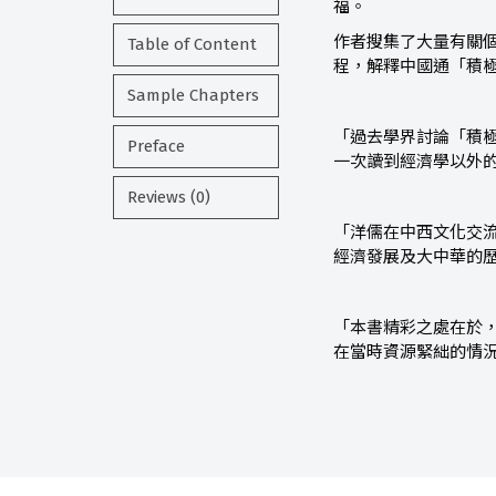
福。
作者搜集了大量有關
Table of Content
程，解釋中國通「積
Sample Chapters
「過去學界討論「積
Preface
一次讀到經濟學以外
Reviews (0)
「洋儒在中西文化交
經濟發展及大中華的
「本書精彩之處在於
在當時資源緊絀的情