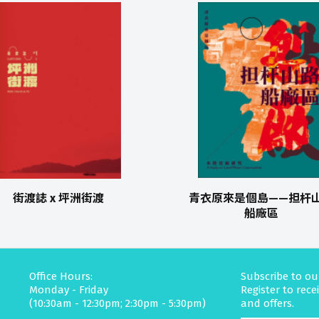
街渡誌 x 坪洲街渡
青衣原來是個島——担杆
船廠區
Office Hours:
Subscribe to ou
Monday - Friday
Register to rec
(10:30am - 12:30pm; 2:30pm - 5:30pm)
and offers.