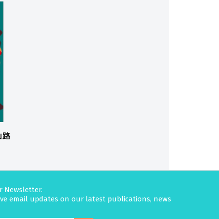
山路
r Newsletter.
eive email updates on our latest publications, news