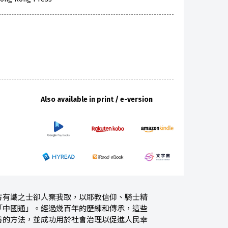
Also available in print / e-version
方有識之士卻人棄我取，以耶教信仰、騎士精
「中國通」。經過幾百年的歷練和傳承，這些
善的方法，並成功用於社會治理以促進人民幸