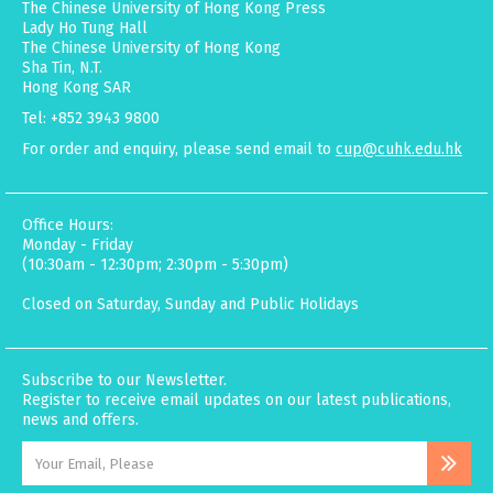
The Chinese University of Hong Kong Press
Lady Ho Tung Hall
The Chinese University of Hong Kong
Sha Tin, N.T.
Hong Kong SAR
Tel: +852 3943 9800
For order and enquiry, please send email to
cup@cuhk.edu.hk
Office Hours:
Monday - Friday
(10:30am - 12:30pm; 2:30pm - 5:30pm)
Closed on Saturday, Sunday and Public Holidays
Subscribe to our Newsletter.
Register to receive email updates on our latest publications,
news and offers.