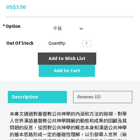
US$3.50
Option
Out Of Stock
Quantity:
Add to Wish List
Add to Cart
Description
Reviews (0)
本專文通過對基督教公共神學的內涵和方法的檢視、對華
人世界漢語基督教公共神學開展的動態和成果的回顧及其
問題的反思，從而對公共神學的概念本身和漢語公共神學
的基本思路形成一定的基礎性理解，以引發華人世界（無