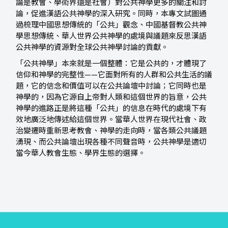
論是教會、學術界還是社會）對公共神學更多的關注和討
論，促進漢語公共神學的深入研究。同時，本專文試圖通
過梳理中國思想傳統的「公共」觀念、中國基督教公共神
學思想傳統、華人世界公共神學的處境與議題來反思漢語
公共神學的資源對全球公共神學討論的貢獻。
「公共神學」本來就是一個整體：它是公共的，才體現了
信仰和神學的完整性——它面對所有的人群和公共生活的議
題，它的信念和價值可以在公共論壇中討論；它同時也是
神學的，因為它源自上帝對人類和這個世界的旨意，公共
神學的進路正是將這種「公共」的信息在時代的處境下有
效地廣泛地傳述給這個世界。當華人世界在現代社會、政
治變遷時重新思考教會、神學的走向時，當各類公共議題
湧現、而公共論壇出現各種不同聲音時，公共神學是適切
當今華人教會生態、學界生態的選擇。