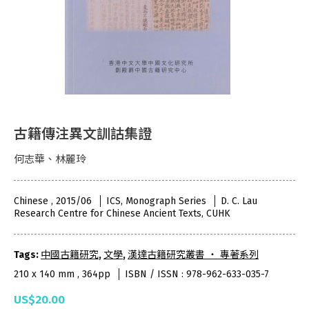
古籍傳注異文訓詁集證
何志華、林麗玲
Chinese , 2015/06
ICS, Monograph Series
D. C. Lau
Research Centre for Chinese Ancient Texts, CUHK
Tags:
中國古籍研究
,
文學
,
漢達古籍研究叢書 ‧ 專著系列
210 x 140 mm , 364pp
ISBN / ISSN : 978-962-633-035-7
US$20.00