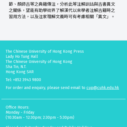
節、顏師古等之典籍傳注，分析此等注解訓詁與古書異文
之關係，望能有助學術界了解漢代以來學者注解古籍時之
習用方法，以及注家理解文義時可有考慮相關「異文」。
The Chinese University of Hong Kong Press
Lady Ho Tung Hall
The Chinese University of Hong Kong
Sha Tin, N.T.
Hong Kong SAR
Tel: +852 3943 9800
For order and enquiry, please send email to
cup@cuhk.edu.hk
Office Hours:
Monday - Friday
(10:30am - 12:30pm; 2:30pm - 5:30pm)