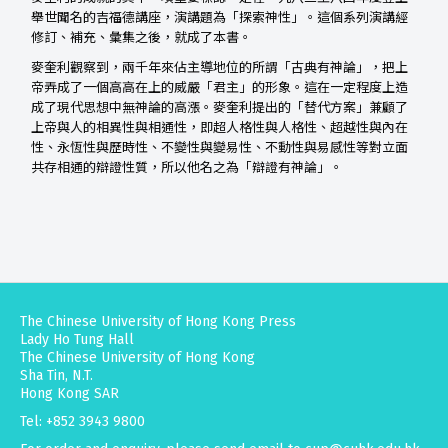
舉世聞名的吉福德講座，演講題為「探索神性」。這個系列演講經
修訂、補充、彙集之後，就成了本書。
麥奎利觀察到，兩千年來佔主導地位的所謂「古典有神論」，把上
帝弄成了一個高高在上的威嚴「君主」的形象。這在一定程度上造
成了現代思想中無神論的高漲。麥奎利提出的「替代方案」兼顧了
上帝與人的相異性與相通性，即超人格性與人格性、超越性與內在
性、永恆性與歷時性、不變性與變易性、不動性與易感性等對立面
共存相通的辯證性質，所以他名之為「辯證有神論」。
The Chinese University of Hong Kong Press
Lady Ho Tung Hall
The Chinese University of Hong Kong
Sha Tin, N.T.
Hong Kong SAR
Tel: +852 3943 9800