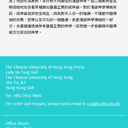
及丁光訓作為案例，來分析不同類型的漢語神學。這三個案例皆或
明或暗地包含着某種類似基督正教的成神論。對於漢語神學傳統來
說，成神論並非完全陌生，因為對天人合一的強調，不僅是中國傳
統的宗教、哲學以至文化的一個基調，更是漢語神學傳統的一部
分。本書建議透過參考基督正教的神學，從而進一步發展與中國傳
統文化契合的神學。
The Chinese University of Hong Kong Press
Lady Ho Tung Hall
The Chinese University of Hong Kong
Sha Tin, N.T.
Hong Kong SAR
Tel: +852 3943 9800
For order and enquiry, please send email to
cup@cuhk.edu.hk
Office Hours: