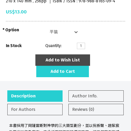
210 x 140 mm , 256pp
ISBN / ISSN : 978-988-8165-09-4
US$13.00
Option
In Stock
Quantity:
Add to Wish List
Add to Cart
Description
Author Info.
For Authors
Reviews (0)
本書採用了岡薩雷斯對神學的三大類型劃分，並以倪柝聲、趙紫宸