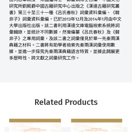
研究所劉殿爵中國古籍研究中心出版之《漢達古籍研究叢
書》第三十至三十一種《呂氏春秋》詞彙資料彙編、《韓
非子》詞彙資料彙編，已於2013年12月及2014年1月由中文
大學出版社出版。該二書利用漢達文庫電腦檢索系統將詞
彙輯錄，並統計不同數據，然後編纂《呂氏春秋》及《韓
非子》之專用詞彙，及該二書之詞彙僅見於單一先秦兩漢
典籍之材料。二書將有助學者檢索先秦兩漢詞彙使用數
據，並進一步探究先秦兩漢典籍語言特質，並據此開展更
多歷時性、跨文獻之詞彙研究工作。
Related Products