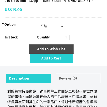
210 x 140 mm , 432pp
ISBN / ISSN : 978-962-8322-81-7
US$19.00
Option
In Stock
Quantity:
Add to Wish List
Add to Cart
Description
Reviews (0)
對於莫爾特曼來說，從事神學工作由始至終都不是世界彼
岸的事情，而是源於神學人的生活經驗。在這本書，莫爾
特曼再次回到其生命的十字路口，憶述他所經歷的各項事