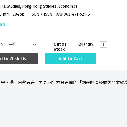
ina Studies
,
Hong Kong Studies
,
Economics
40 mm , 284pp
ISBN / ISSN : 978-962-441-521-6
.00
on
Out Of
Quantity:
Stock
d to Wish List
Add to Cart
自中、港、台學者在一九九四年六月召開的「兩岸經濟發展與亞太經