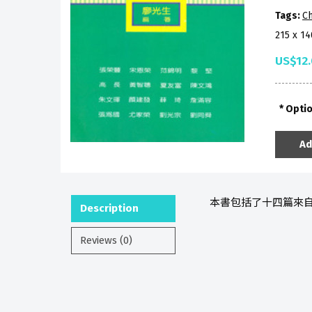
Tags:
Ch
215 x 1
US$12
Opti
Ad
本書包括了十四篇來
Description
Reviews (0)