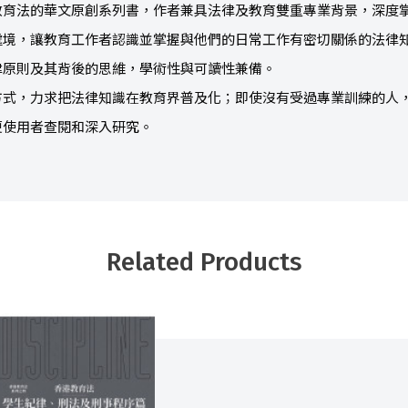
教育法的華文原創系列書，作者兼具法律及教育雙重專業背景，深度
處境，讓教育工作者認識並掌握與他們的日常工作有密切關係的法律
律原則及其背後的思維，學術性與可讀性兼備。
方式，力求把法律知識在教育界普及化；即使沒有受過專業訓練的人
便使用者查閱和深入研究。
Related Products