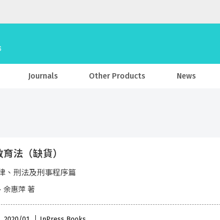
Journals
Other Products
News
教育法（缺貨）
律、刑法及刑事程序篇
、余惠萍 著
 , 2020/01
InPress Books