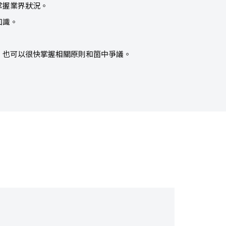
掌握業界狀況。
知識。
，也可以很快掌握相關原則和箇中爭議。