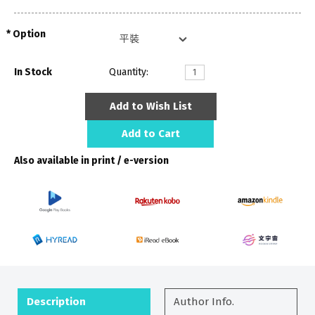
Option
In Stock
Quantity:
Add to Wish List
Add to Cart
Also available in print / e-version
Description
Author Info.