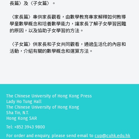
長篇〉及〈子女篇〉。
〈家長篇〉專供家長觀看，由數學教育專家解釋如何教導
學童數學概念和培養數學能力，讓家長了解子女學習困難
的原因，以及協助子女學習的方法。
〈子女篇〉供家長和子女共同觀看，通過生活化的內容和
活動，介紹有關的數學概念和運算方法。
The Chinese University of Hong Kong Press
Lady Ho Tung Hall
The Chinese University of Hong Kong
Sha Tin, N.T.
Hong Kong SAR
Tel: +852 3943 9800
For order and enquiry, please send email to
cup@cuhk.edu.hk