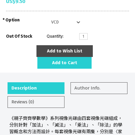
US$9.50
Option
Out Of Stock
Quantity:
Add to Wish List
Add to Cart
Description
Author Info.
Reviews (0)
《親子齊齊學數學》系列視像光碟由四套視像光碟組成，
分別針對「加法」、「減法」、「乘法」、「除法」的學
習概念和方法而設計。每套視像光碟有兩隻，分別是〈家