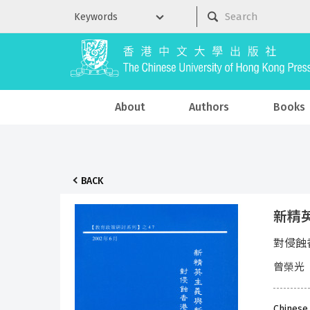
About
Authors
Books
BACK
新精
對侵蝕
曾榮光
Chinese