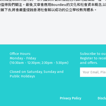
值得我們關注。最後,文章會應用Bourdieu的文化和社會資本概念
展下去,將會嚴重侵蝕香港社會賴以成功的公立學校教育體系。
Office Hours:
Subscribe to ou
Monday - Friday
Register to rec
(10:30am - 12:30pm; 2:30pm - 5:30pm)
and offers.
Closed on Saturday, Sunday and
Public Holidays
Privacy Policy
Discl