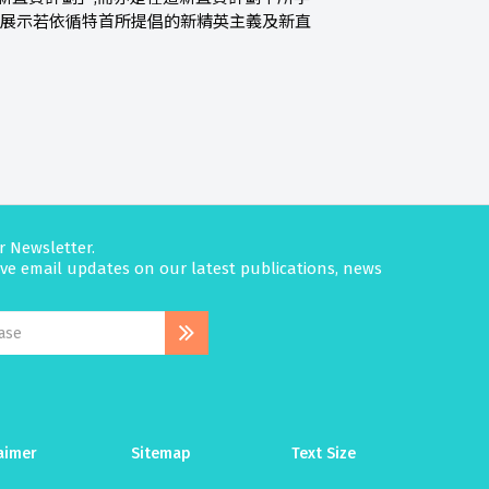
,以展示若依循特首所提倡的新精英主義及新直
r Newsletter.
eive email updates on our latest publications, news
aimer
Sitemap
Text Size