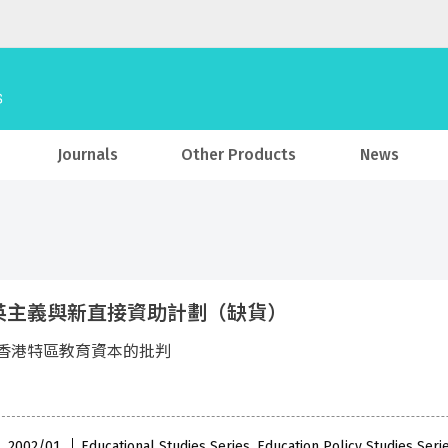
Journals
Other Products
News
英主義與新直接資助計劃（缺貨）
香港特區教育資本的批判
 , 2002/01
Educational Studies Series, Education Policy Studies Ser