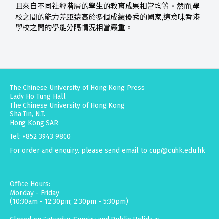
且來自不同社經階層的學生的教育成果相當均等。然而,學
校之間的能力差距遠高於多個成績優秀的國家,這意味香港
學校之間的學能分隔情況相當嚴重。
The Chinese University of Hong Kong Press
Lady Ho Tung Hall
The Chinese University of Hong Kong
Sha Tin, N.T.
Hong Kong SAR
Tel: +852 3943 9800
For order and enquiry, please send email to
cup@cuhk.edu.hk
Office Hours:
Monday - Friday
(10:30am - 12:30pm; 2:30pm - 5:30pm)