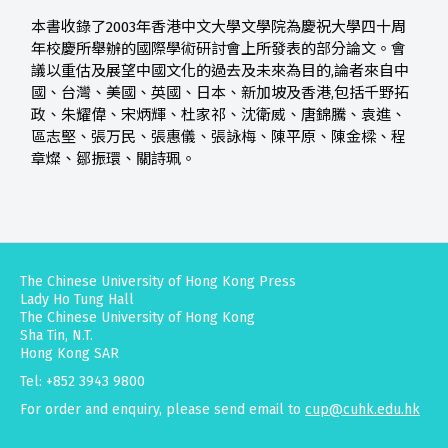
本書收錄了2003年香港中文大學文學院為慶祝大學四十周
年校慶所舉辦的國際學術研討會上所發表的部分論文。會
議以重估及展望中國文化的過去及未來為目的,論者來自中
國、台灣、美國、英國、日本、新加坡及香港,包括千野拓
政、朱耀偉、宋炳輝、杜家祁、沈衛威、唐錦騰、袁進、
區志堅、張万民、張惠儀、張詠梅、陳平原、陳金樑、程
章燦、鄒振環、關詩珮。
The Chinese University of Hong Kong Press
Lady Ho Tung Hall
The Chinese University of Hong Kong
Sha Tin, N.T.
Hong Kong SAR
Tel: +852 3943 9800
For order and enquiry, please send email to
cup@cuhk.edu.hk