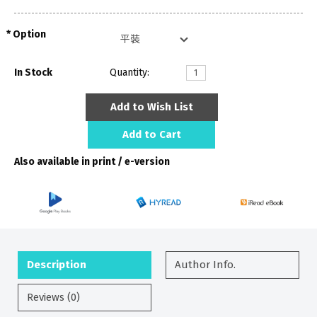
Option
In Stock
Quantity:
Add to Wish List
Add to Cart
Also available in print / e-version
Description
Author Info.
Reviews (0)