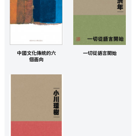
中國文化傳統的六
一切從語言開始
個面向