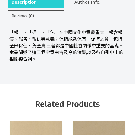
Description
Author Info.
Reviews (0)
「報」、「保」、「包」在中國文化中意義重大。報含報
償、報答、報仇等意義；保指能夠保有、保持之意；包指
全部保任、負全責,三者都是中國社會關係中重要的基礎。
本書闡述了這三個字意由古及今的演變,以及各自引申出的
相關複合詞。
Related Products