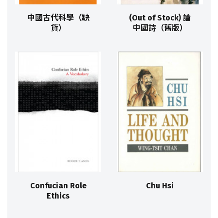
中國古代科學（缺
(Out of Stock) 論
貨）
中國詩（舊版）
Confucian Role
Chu Hsi
Ethics