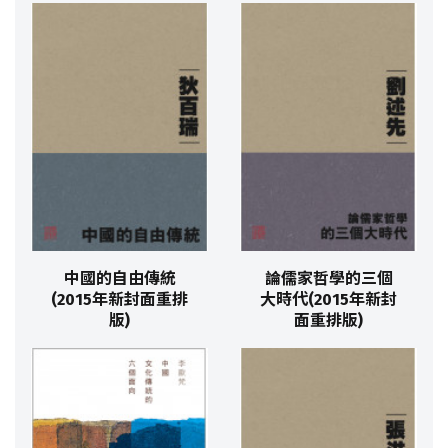
中國的自由傳統
論儒家哲學的三個
(2015年新封面重排
大時代(2015年新封
版)
面重排版)