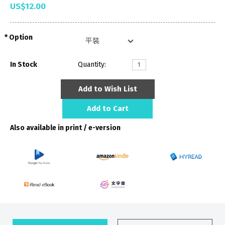
US$12.00
Option
In Stock
Quantity:
Add to Wish List
Add to Cart
Also available in print / e-version