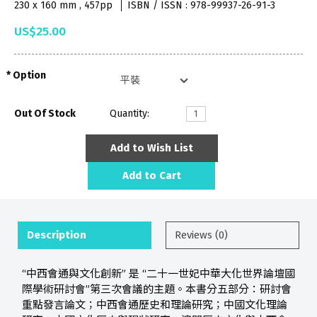
230 x 160 mm , 457pp
ISBN / ISSN : 978-99937-26-91-3
US$25.00
Option
Out Of Stock
Quantity:
Add to Wish List
Add to Cart
Description
Reviews (0)
“中西會通與文化創新” 是 “二十一世妃中華大化世界論壇國
際學術研討會”第三次會議的主題。本書分五部分：研討會
重點發言論文；中西會通歷史和理論研究；中國文化理論