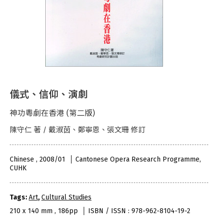
儀式、信仰、演劇
神功粵劇在香港 (第二版)
陳守仁 著 / 戴淑茵、鄭寧恩、張文珊 修訂
Chinese , 2008/01
Cantonese Opera Research Programme,
CUHK
Tags:
Art
,
Cultural Studies
210 x 140 mm , 186pp
ISBN / ISSN : 978-962-8104-19-2