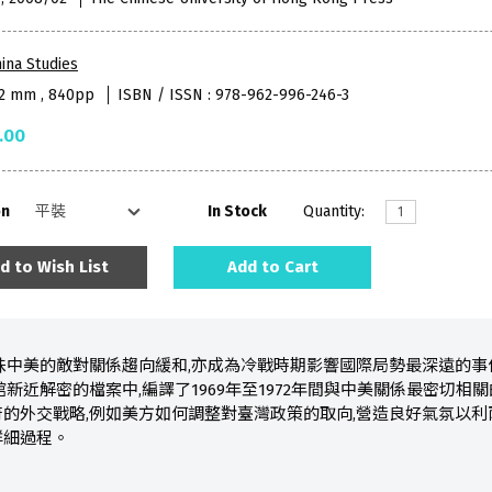
ina Studies
52 mm , 840pp
ISBN / ISSN : 978-962-996-246-3
.00
on
In Stock
Quantity:
d to Wish List
Add to Cart
,意味中美的敵對關係趨向緩和,亦成為冷戰時期影響國際局勢最深遠的
館新近解密的檔案中,編譯了1969年至1972年間與中美關係最密切
的外交戰略,例如美方如何調整對臺灣政策的取向,營造良好氣氛以
詳細過程。