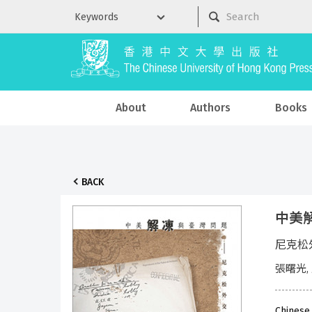
About
Authors
Books
BACK
中美
尼克松
張曙光,
Chinese