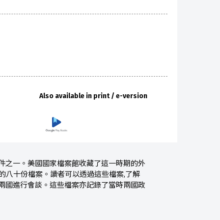
Also available in print / e-version
事件之一。美國國家檔案館收藏了這一時期的外
相關的八十份檔案。讀者可以透過這些檔案,了解
利兩國進行會談。這些檔案亦記錄了當時兩國政