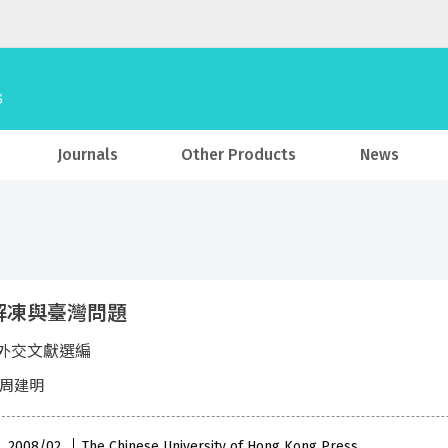
Journals
Other Products
News
解凍與臺灣問題
外交文獻選編
 周建明
 , 2008/02
The Chinese University of Hong Kong Press