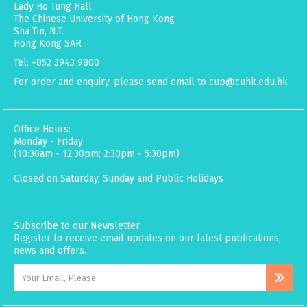
Lady Ho Tung Hall
The Chinese University of Hong Kong
Sha Tin, N.T.
Hong Kong SAR
Tel: +852 3943 9800
For order and enquiry, please send email to
cup@cuhk.edu.hk
Office Hours:
Monday - Friday
(10:30am - 12:30pm; 2:30pm - 5:30pm)
Closed on Saturday, Sunday and Public Holidays
Subscribe to our Newsletter.
Register to receive email updates on our latest publications,
news and offers.