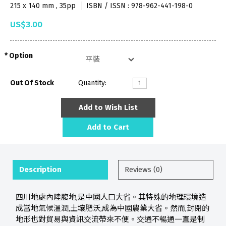
215 x 140 mm , 35pp
ISBN / ISSN : 978-962-441-198-0
US$3.00
Option
Out Of Stock
Quantity:
Add to Wish List
Add to Cart
Description
Reviews (0)
四川地處內陸腹地,是中國人口大省。其特殊的地理環境造
成當地氣候溫潤,土壤肥沃,成為中國農業大省。然而,封閉的
地形也對貿易與資訊交流帶來不便。交通不暢通一直是制