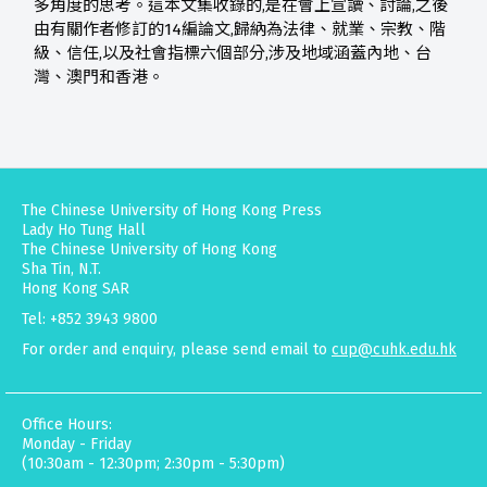
多角度的思考。這本文集收錄的,是在會上宣讀、討論,之後
由有關作者修訂的14編論文,歸納為法律、就業、宗教、階
級、信任,以及社會指標六個部分,涉及地域涵蓋內地、台
灣、澳門和香港。
The Chinese University of Hong Kong Press
Lady Ho Tung Hall
The Chinese University of Hong Kong
Sha Tin, N.T.
Hong Kong SAR
Tel: +852 3943 9800
For order and enquiry, please send email to
cup@cuhk.edu.hk
Office Hours:
Monday - Friday
(10:30am - 12:30pm; 2:30pm - 5:30pm)