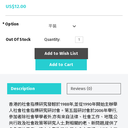
US$12.00
Option
Out Of Stock
Quantity:
Add to Wish List
Add to Cart
Description
Reviews (0)
香港的社會指標研究發軔於1988年,並從1990年開始主辦華
人社會社會指標研究研討會。第五屆研討會於2006年舉行,
參加者除社會學學者外,亦有來自法律、社會工作、地理,公
共行政及社會政策等研究人士,對相關的老、新問題,提供了