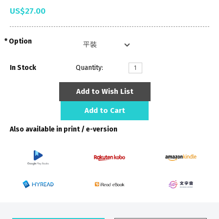
US$27.00
Option
In Stock
Quantity:
Add to Wish List
Add to Cart
Also available in print / e-version