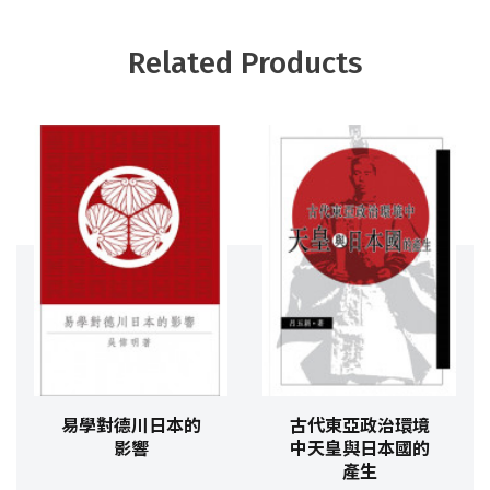
Related Products
易學對德川日本的
古代東亞政治環境
影響
中天皇與日本國的
產生